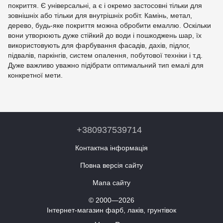
покриття. Є універсальні, а є і окремо застосовні тільки для
зовнішніх або тільки для внутрішніх робіт. Камінь, метал,
дерево, будь-яке покриття можна обробити емаллю. Оскільки
вони утворюють дуже стійкий до води і пошкоджень шар, їх
використовують для фарбування фасадів, дахів, підлог,
підвалів, паркінгів, систем опалення, побутової техніки і т.д.
Дуже важливо уважно підібрати оптимальний тип емалі для
конкретної мети.
+380937539714
Контактна інформація
Повна версія сайту
Мапа сайту
© 2000—2026
Інтернет-магазин фарб, лаків, грунтівок