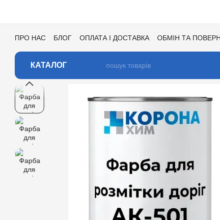
Перейти до основного контенту
ПРО НАС
БЛОГ
ОПЛАТА І ДОСТАВКА
ОБМІН ТА ПОВЕР
УГОДА КОРИСТУВАЧА
ВІДГУКИ ПРО МАГАЗИН
ВАКАНСІ
КАТАЛОГ