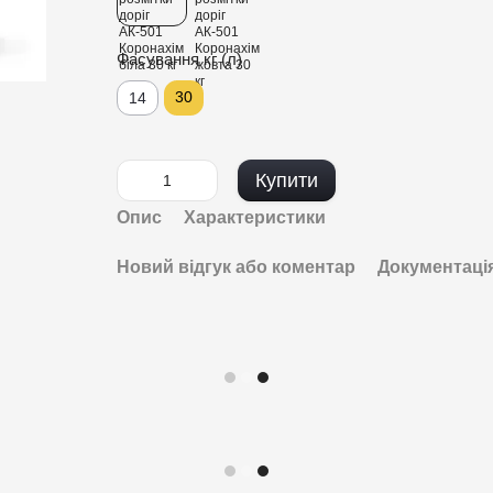
Фасування кг (л)
30
14
Купити
Опис
Характеристики
Новий відгук або коментар
Документаці