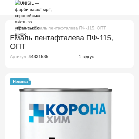
Емаль
Емаль пентафталева ПФ-115, ОПТ
Емаль пентафталева ПФ-115,
ОПТ
Артикул:
44831535
1 відгук
Новинка