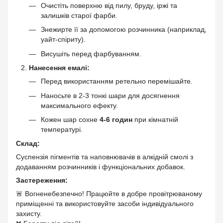
Очистіть поверхню від пилу, бруду, іржі та
залишків старої фарби.
Знежирте її за допомогою розчинника (наприклад,
уайт-спіриту).
Висушіть перед фарбуванням.
Нанесення емалі:
Перед використанням ретельно перемішайте.
Наносьте в 2-3 тонкі шари для досягнення
максимального ефекту.
Кожен шар сохне
4-6 годин
при кімнатній
температурі.
Склад:
Суспензія пігментів та наповнювачів в алкідній смолі з
додаванням розчинників і функціональних добавок.
Застереження:
🚨 Вогненебезпечно! Працюйте в добре провітрюваному
приміщенні та використовуйте засоби індивідуального
захисту.