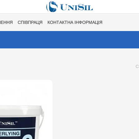
НЕННЯ
СПІВПРАЦЯ
КОНТАКТНА ІНФОРМАЦІЯ
Ї
ХІТИ СЕЗОНУ ВІД UNISIL!
КАТАЛОГ КОЛЬОРІВ ДЛЯ ТОНУВАН
С