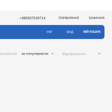
+380937539714
ПОРІВНЯННЯ
БАЖАННЯ
НЯ
МІЙ КОШИК
ВХІД
УКР
ортування:
за популярністю
Відображення: