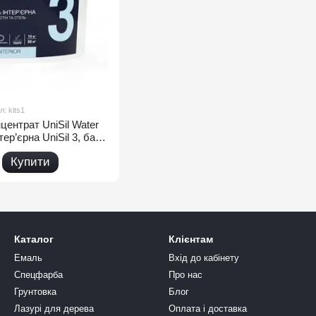
л: kits1
центрат UniSil Water
тер’єрна UniSil 3, база
14 кг
Купити
Каталог
Клієнтам
Емаль
Вхід до кабінету
Спецфарба
Про нас
Грунтовка
Блог
Лазурі для дерева
Оплата і доставка