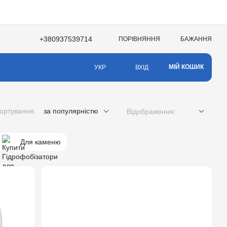
+380937539714
ПОРІВНЯННЯ
БАЖАННЯ
НЯ
МІЙ КОШИК
ВХІД
УКР
ортування:
за популярністю
Відображення:
Для каменю