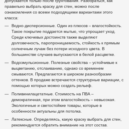
допускается только после грунтования. Разобраться, как
правильно выбрать краску для стен, можно после
ознакомления со всеми подходящими вариантами этого
класса:
Водно-дисперсионные. Один из плюсов – влагостойкость.
Такое покрытие поддается мытью, что упрощает уход.
Среди ключевых достоинств также выделяют
долговечность, паропроницаемость, стойкость к прямым
солнечным лучам без потери исходного цвета. В
большинстве случаев выпускаются в белой расцветке.
Водоэмульсионные. Полезные свойства – устойчивые к
выцветанию, отслаиванию, однако со временем
смываются. Предлагаются в широком разнообразии
оттенков. В продаже встречаются структурные вариации, с
помощью которых можно создать рельеф.
Поливинилацетатные. Стоимость на ПВА –
демократичная, при этом влагостойкость – невысокая.
Экологичные и светостойкие товары, которые в
особенности актуальны для потолка.
Латексные. Определяясь, какую краску выбрать для стен,
рекомендуется обратить внимание на этот состав.