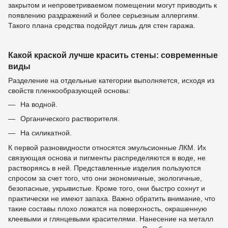
закрытом и непроветриваемом помещении могут приводить к
появлению раздражений и более серьезным аллергиям.
Такого плана средства подойдут лишь для стен гаража.
Какой краской лучше красить стены: современные
виды
Разделение на отдельные категории выполняется, исходя из
свойств пленкообразующей основы:
На водной.
Органического растворителя.
На силикатной.
К первой разновидности относятся эмульсионные ЛКМ. Их
связующая основа и пигменты распределяются в воде, не
растворяясь в ней. Представленные изделия пользуются
спросом за счет того, что они экономичные, экологичные,
безопасные, укрывистые. Кроме того, они быстро сохнут и
практически не имеют запаха. Важно обратить внимание, что
такие составы плохо ложатся на поверхность, окрашенную
клеевыми и глянцевыми красителями. Нанесение на металл