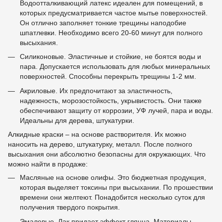
Водоотталкивающий латекс идеален для помещений, в
которых предусматривается частое мытье поверхностей.
Он отлично заполняет тонкие трещины наподобие
шпатлевки. Необходимо всего 20-60 минут для полного
высыхания.
Силиконовые. Эластичные и стойкие, не боятся воды и
пара. Допускается использовать для любых минеральных
поверхностей. Способны перекрыть трещины 1-2 мм.
Акриловые. Их предпочитают за эластичность,
надежность, морозостойкость, укрывистость. Они также
обеспечивают защиту от коррозии, УФ лучей, пара и воды.
Идеальны для дерева, штукатурки.
Алкидные краски – на основе растворителя. Их можно
наносить на дерево, штукатурку, металл. После полного
высыхания они абсолютно безопасны для окружающих. Что
можно найти в продаже:
Масляные на основе олифы. Это бюджетная продукция,
которая выделяет токсины при высыхании. По прошествии
времени они желтеют. Понадобится несколько суток для
получения твердого покрытия.
Эмалевые. Лак придает эффект глянца. Материалы