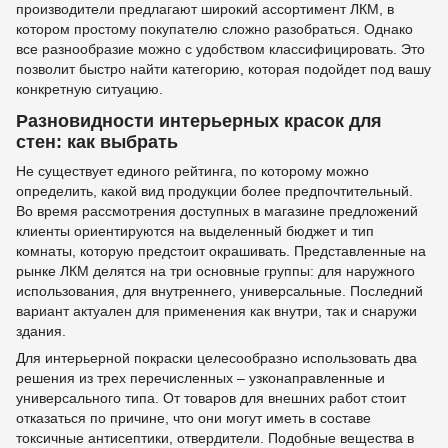
производители предлагают широкий ассортимент ЛКМ, в
котором простому покупателю сложно разобраться. Однако
все разнообразие можно с удобством классифицировать. Это
позволит быстро найти категорию, которая подойдет под вашу
конкретную ситуацию.
Разновидности интерьерных красок для
стен: как выбрать
Не существует единого рейтинга, по которому можно
определить, какой вид продукции более предпочтительный.
Во время рассмотрения доступных в магазине предложений
клиенты ориентируются на выделенный бюджет и тип
комнаты, которую предстоит окрашивать. Представленные на
рынке ЛКМ делятся на три основные группы: для наружного
использования, для внутреннего, универсальные. Последний
вариант актуален для применения как внутри, так и снаружи
здания.
Для интерьерной покраски целесообразно использовать два
решения из трех перечисленных – узконаправленные и
универсального типа. От товаров для внешних работ стоит
отказаться по причине, что они могут иметь в составе
токсичные антисептики, отвердители. Подобные вещества в