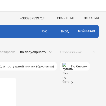
+380937539714
СРАВНЕНИЕ
ЖЕЛАНИЯ
МОЙ ЗАКАЗ
ВХОД
РУС
ортировка:
по популярности
Отображение:
Для тротуарной плитки (брусчатки)
По бетону