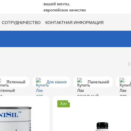
СОТРУДНИЧЕСТВО
КОНТАКТНАЯ ИНФОРМАЦИЯ
НЕ
ВАКАНСИИ
ХИТЫ СЕЗОНОВ ОТ UNISIL!
С
Яхтенный
Для камня
Панельний
Хит