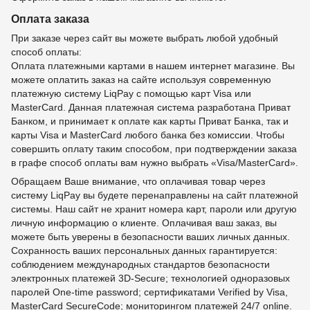
Оплата заказа
При заказе через сайт вы можете выбрать любой удобный
способ оплаты:
Оплата платежными картами в нашем интернет магазине. Вы
можете оплатить заказ на сайте используя современную
платежную систему LiqPay с помощью карт Visa или
MasterCard. Данная платежная система разработана Приват
Банком, и принимает к оплате как карты Приват Банка, так и
карты Visa и MasterCard любого банка без комиссии. Чтобы
совершить оплату таким способом, при подтверждении заказа
в графе способ оплаты вам нужно выбрать «Visa/MasterCard».
Обращаем Ваше внимание, что оплачивая товар через
систему LiqPay вы будете перенаправлены на сайт платежной
системы. Наш сайт не хранит номера карт, пароли или другую
личную информацию о клиенте. Оплачивая ваш заказ, вы
можете быть уверены в безопасности ваших личных данных.
Сохранность ваших персональных данных гарантируется:
соблюдением международных стандартов безопасности
электронных платежей 3D-Secure; технологией одноразовых
паролей One-time password; сертификатами Verified by Visa,
MasterCard SecureCode; мониторингом платежей 24/7 online.