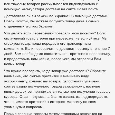
или тяжелых товаров рассчитывается индивидуально с
помощью калькулятора доставки на сайте Новая почта.
Доставляете ли вы заказы по Украине? С помощью доставки
Новой Почтой, Вы можете получить товар даже в самых
отдаленных уголках Украины.
Что делать если перевозчики потеряли мою посылку? Если
оплаченный товар утерян при перевозке, не волнуйтесь. Мы
страхуем товар, когда передаем его транспортным
компаниям. Если перевозчик не доставит посылку в течение 7
дней, Вам необходимо составить акт - претензию перевозчику,
и предоставить нам копию, после чего мы отправим Вам
новый товар.
Что нужно проверить, когда товар уже доставлен? Обратите
внимание, что любые претензии к внешнему виду,
ассортименту, количеству товара, целостности упаковки,
соответствию полученного товара заказанному, наличие
явных дефектов, принимаются только при получении товара у
курьера. Ставя подпись на бланке заказа, вы подтверждаете,
что не имеете претензий к интернет-магазину по всем
упомянутым вопросам.
Прочие спорные вопросы между сторонами решаются на