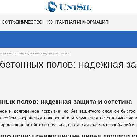
СОТРУДНИЧЕСТВО
КОНТАКТНАЯ ИНФОРМАЦИЯ
НЕ
ВАКАНСИИ
ХИТЫ СЕЗОНОВ ОТ UNISIL!
бетонных полов: надежная защита и эстетика
 бетонных полов: надежная за
нных полов: надежная защита и эстетика
ное и долговечное покрытие, но без защитного слоя он быстро
особом сохранения поверхности и улучшения ее эстетических и
орое защищает бетон от износа, влаги, химических воздействий и 
ого пола: преимущества перед другими 