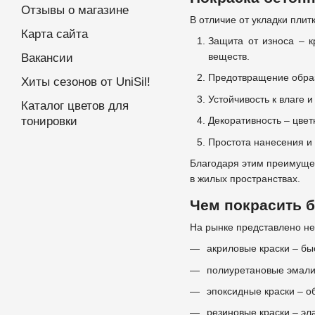
Отзывы о магазине
В отличие от укладки пли
Карта сайта
Защита от износа – к
веществ.
Вакансии
Предотвращение образ
Хиты сезонов от UniSil!
Устойчивость к влаге 
Каталог цветов для
Декоративность – цвет
тонировки
Простота нанесения и 
Благодаря этим преимущес
в жилых пространствах.
Чем покрасить 
На рынке представлено не
акриловые краски – б
полиуретановые эмали 
эпоксидные краски – 
резиновые краски – эл