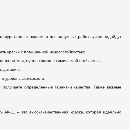
олиуретановые краски, а для наружных работ лучше подойдут
рать краски с повышенной износостойкостью;
астворители, нужна краска с химической стойкостью;
плуатацию;
 и уровень скользкости.
 получаете определенные гарантии качества. Также важные
ь АК-11 – это высококачественная краска, которая идеально