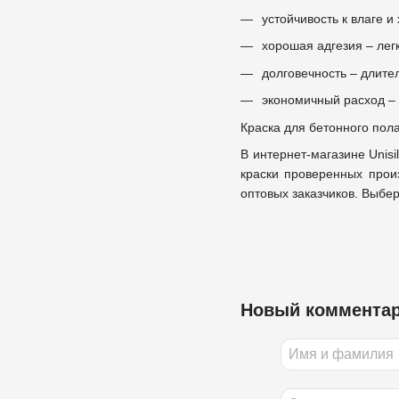
устойчивость к влаге 
хорошая адгезия – лег
долговечность – длите
экономичный расход –
Краска для бетонного пол
В интернет-магазине Unisi
краски проверенных прои
оптовых заказчиков. Выбер
Новый коммента