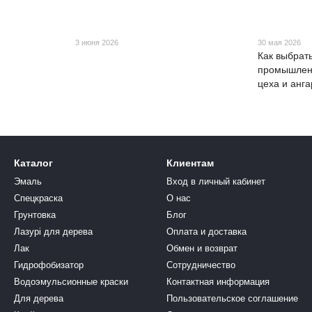
3 июня 2026
30 мая 2026
Как выбрать
промышленн
цеха и анг
Каталог
Клиентам
Эмаль
Вход в личный кабинет
Спецкраска
О нас
Грунтовка
Блог
Лазурі для дерева
Оплата и доставка
Лак
Обмен и возврат
Гидрофобизатор
Сотрудничество
Водоэмульсионные краски
Контактная информация
Для дерева
Пользовательское соглашение