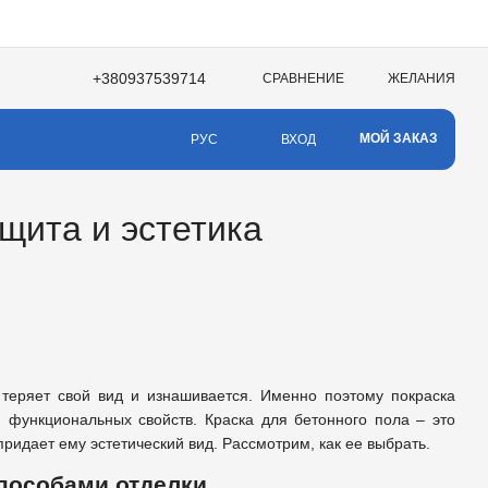
+380937539714
СРАВНЕНИЕ
ЖЕЛАНИЯ
МОЙ ЗАКАЗ
ВХОД
РУС
щита и эстетика
 теряет свой вид и изнашивается. Именно поэтому покраска
 функциональных свойств. Краска для бетонного пола – это
придает ему эстетический вид. Рассмотрим, как ее выбрать.
способами отделки