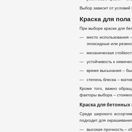
Выбор зависит от условий 
Краска для пола
При выборе краски для бе
место использования 
эпоксидные или резин
механическая стойкост
устойчивость к химиче
время высыхания – бы
степень блеска – мато
Кроме того, важно обращ
факторы выбора – стоимос
Краска для бетонных
Среди широкого ассортим
подходит для окрашивания
высокая прочность – о