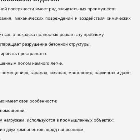
онной поверхности имеет ряд значительных преимуществ:
рания, механических повреждений и воздействия химических
ься, а покраска полностью решает эту проблему.
дотвращает разрушение бетонной структуры.
ировать пространство.
ашенным полом намного легче.
 помещениях, гаражах, складах, мастерских, паркингах и даже
ых имеет свои особенности:
х помещений;
м нагрузкам, используются в промышленных объектах;
ия двух компонентов перед нанесением;
.