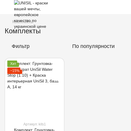
Комплекты
Комплекты
Фильтр
По популярности
Хит
−15%
Артикул: kits1
Комплект: Грунтовка-