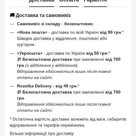
🚚 Доставка та самовивіз
Самовивіз зі складу
-
безкоштовно
.
«Нова пошта»
- доставка по всій Україні
від 90 грн
.*
Швидка доставка у відділення, поштомат або
кур'єром.
«Укрпошта»
- доставка по Україні
від 50 грн
.*
🎁
Безкоштовна доставка
при замовленні
від 700
грн
(з відділення у відділення).
Відправлення здійснюється лише після повної
оплати на сайті.
Rozetka Delivery -
від 49 грн
.*
🎁
Безкоштовна доставка
при замовленні
від 700
грн
.
Відправлення здійснюється лише після повної
оплати на сайті.
* Остаточна вартість доставки залежить від ваги, габаритів
відправлення та тарифів перевізника.
Більше інформації про доставку