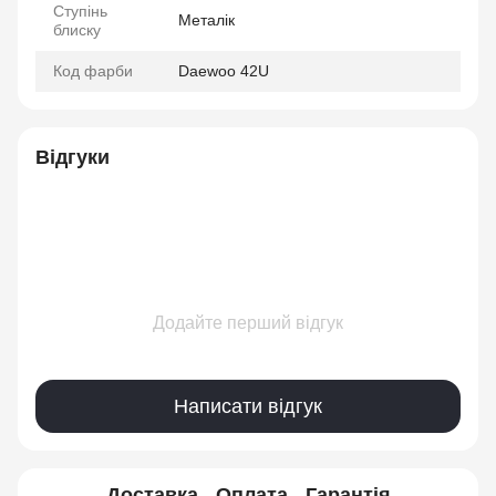
Ступінь
Металік
блиску
Код фарби
Daewoo 42U
Відгуки
Додайте перший відгук
Написати відгук
Доставка
Оплата
Гарантія