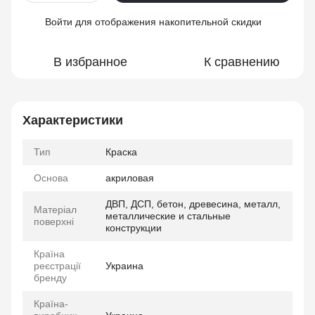
Войти
для отображения накопительной скидки
%
В избранное
К сравнению
Характеристики
Тип
Краска
Основа
акриловая
ДВП, ДСП, бетон, древесина, металл,
Матеріал
металлические и стальные
поверхні
конструкции
Країна
реєстрації
Украина
бренду
Країна-