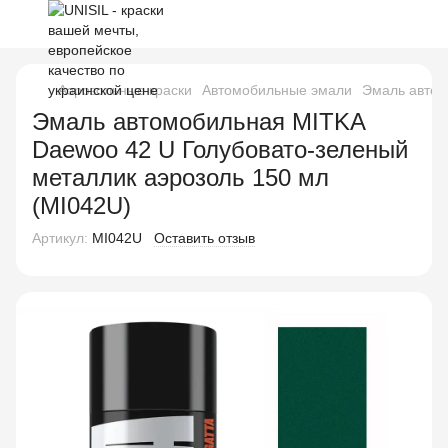
Аэрозольные краски
Автомобильные эмали
Эмаль автом
Эмаль автомобильная MITKA
Daewoo 42 U Голубовато-зеленый
металлик аэрозоль 150 мл
(MI042U)
Артикул:
MI042U
Оставить отзыв