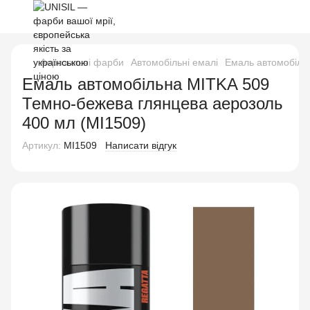
Аерозольні фарби
Автомобільні емалі
Емаль автомобіль
Емаль автомобільна MITKA 509
Темно-бежева глянцева аерозоль
400 мл (MI1509)
Артикул:
MI1509
Написати відгук