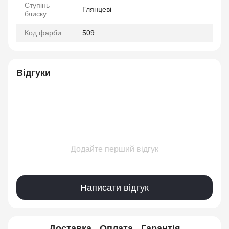
Ступінь
Глянцеві
блиску
Код фарби
509
Відгуки
Додайте перший відгук
Написати відгук
Доставка
Оплата
Гарантія