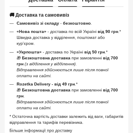
🚚 Доставка та самовивіз
Самовивіз зі складу
-
безкоштовно
.
«Нова пошта»
- доставка по всій Україні
від 90 грн
.*
Швидка доставка у відділення, поштомат або
кур'єром.
«Укрпошта»
- доставка по Україні
від 50 грн
.*
🎁
Безкоштовна доставка
при замовленні
від 700
грн
(з відділення у відділення).
Відправлення здійснюється лише після повної
оплати на сайті.
Rozetka Delivery -
від 49 грн
.*
🎁
Безкоштовна доставка
при замовленні
від 700
грн
.
Відправлення здійснюється лише після повної
оплати на сайті.
* Остаточна вартість доставки залежить від ваги, габаритів
відправлення та тарифів перевізника.
Більше інформації про доставку