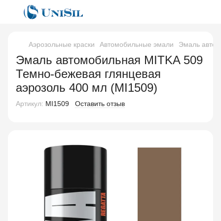
Аэрозольные краски
Автомобильные эмали
Эмаль автом
Эмаль автомобильная MITKA 509
Темно-бежевая глянцевая
аэрозоль 400 мл (MI1509)
Артикул:
MI1509
Оставить отзыв