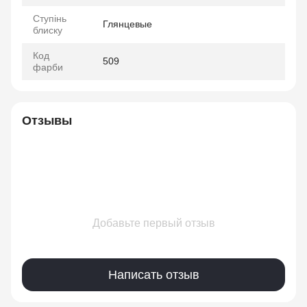
Ступінь
Глянцевые
блиску
Код
509
фарби
Отзывы
Добавьте первый отзыв
Написать отзыв