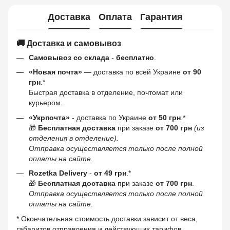
Доставка
Оплата
Гарантия
🚚 Доставка и самовывоз
Самовывоз со склада
-
бесплатно
.
«Новая почта»
— доставка по всей Украине
от 90
грн
.*
Быстрая доставка в отделение, почтомат или
курьером.
«Укрпочта»
- доставка по Украине
от 50 грн
.*
🎁
Бесплатная доставка
при заказе
от 700 грн
(из
отделения в отделение).
Отправка осуществляется только после полной
оплаты на сайте.
Rozetka Delivery
-
от 49 грн
.*
🎁
Бесплатная доставка
при заказе
от 700 грн
.
Отправка осуществляется только после полной
оплаты на сайте.
* Окончательная стоимость доставки зависит от веса,
габаритов отправления и действующих тарифов