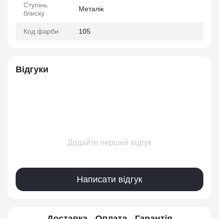
Ступінь
Металік
блиску
Код фарби
105
Відгуки
Додайте перший відгук
Написати відгук
Доставка
Оплата
Гарантія