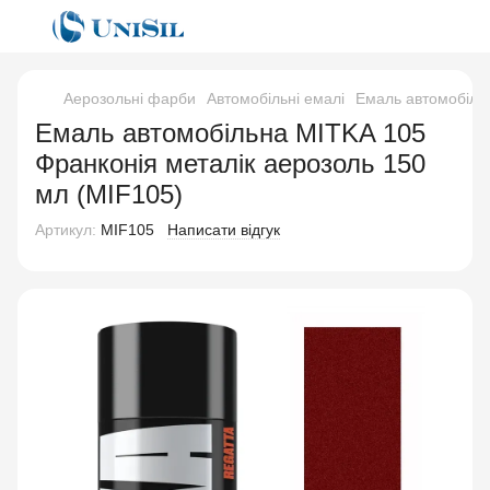
Аерозольні фарби
Автомобільні емалі
Емаль автомобільн
Емаль автомобільна MITKA 105
Франконія металік аерозоль 150
мл (MIF105)
Артикул:
MIF105
Написати відгук