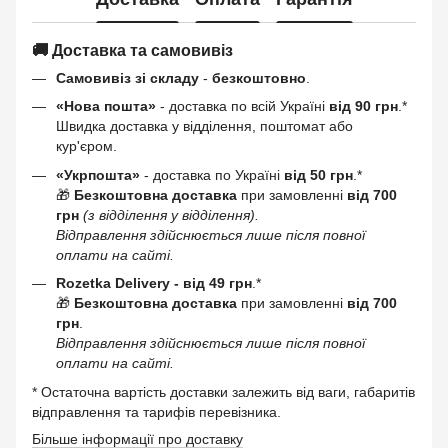
🚚 Доставка та самовивіз
Самовивіз зі складу
-
безкоштовно
.
«Нова пошта»
- доставка по всій Україні
від 90 грн
.*
Швидка доставка у відділення, поштомат або
кур'єром.
«Укрпошта»
- доставка по Україні
від 50 грн
.*
🎁
Безкоштовна доставка
при замовленні
від 700
грн
(з відділення у відділення).
Відправлення здійснюється лише після повної
оплати на сайті.
Rozetka Delivery -
від 49 грн
.*
🎁
Безкоштовна доставка
при замовленні
від 700
грн
.
Відправлення здійснюється лише після повної
оплати на сайті.
* Остаточна вартість доставки залежить від ваги, габаритів
відправлення та тарифів перевізника.
Більше інформації про доставку