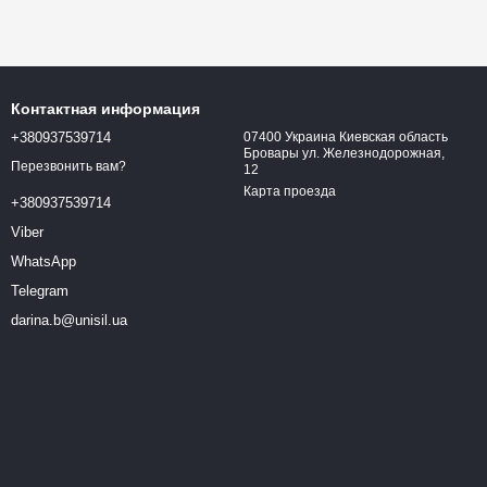
Контактная информация
+380937539714
07400 Украина Киевская область
Бровары ул. Железнодорожная,
Перезвонить вам?
12
Карта проезда
+380937539714
Viber
WhatsApp
Telegram
darina.b@unisil.ua