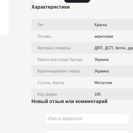
Характеристики
Тип
Краска
Основа
акриловая
Матеріал поверхні
ДВП, ДСП, бетон, др
Країна реєстрації бренду
Украина
Країна-виробник товару
Украина
Ступінь блиску
Металлик
Код фарби
105
Новый отзыв или комментарий