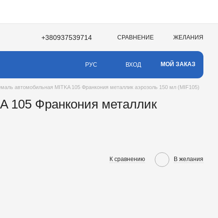
+380937539714
СРАВНЕНИЕ
ЖЕЛАНИЯ
МОЙ ЗАКАЗ
ВХОД
РУС
маль автомобильная MITKA 105 Франкония металлик аэрозоль 150 мл (MIF105)
A 105 Франкония металлик
К сравнению
В желания