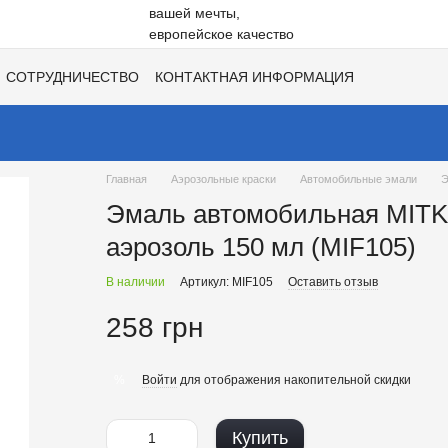
СОТРУДНИЧЕСТВО
КОНТАКТНАЯ ИНФОРМАЦИЯ
НЕ
ВАКАНСИИ
ХИТЫ СЕЗОНОВ ОТ UNISIL!
Главная
Аэрозольные краски
Автомобильные эмали
Э
Эмаль автомобильная MITK
аэрозоль 150 мл (MIF105)
В наличии
Артикул: MIF105
Оставить отзыв
258 грн
Войти
для отображения накопительной скидки
%
Купить