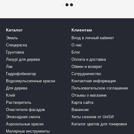
Каталог
Клиентам
Эмаль
Вход в личный кабинет
Спецкраска
О нас
Грунтовка
Блог
Лазурі для дерева
Оплата и доставка
Лак
Обмен и возврат
Гидрофобизатор
Сотрудничество
Водоэмульсионные краски
Контактная информация
Для дерева
Пользовательское соглашение
Клей
Отзывы о магазине
Растворитель
Карта сайта
Очистители фасадов
Вакансии
Эпоксидная смола
Хиты сезонов от UniSil!
Аэрозольные краски
Каталог цветов для тонировки
Малярные инструменты