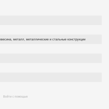
евесина, металл, металлические и стальные конструкции
Войти с помощью