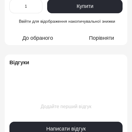
Купити
Ввійти
для відображення накопичувальної знижки
%
До обраного
Порівняти
Відгуки
Додайте перший відгук
Написати відгук