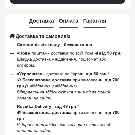
Доставка
Оплата
Гарантія
🚚 Доставка та самовивіз
Самовивіз зі складу
-
безкоштовно
.
«Нова пошта»
- доставка по всій Україні
від 90 грн
.*
Швидка доставка у відділення, поштомат або
кур'єром.
«Укрпошта»
- доставка по Україні
від 50 грн
.*
🎁
Безкоштовна доставка
при замовленні
від 700
грн
(з відділення у відділення).
Відправлення здійснюється лише після повної
оплати на сайті.
Rozetka Delivery -
від 49 грн
.*
🎁
Безкоштовна доставка
при замовленні
від 700
грн
.
Відправлення здійснюється лише після повної
оплати на сайті.