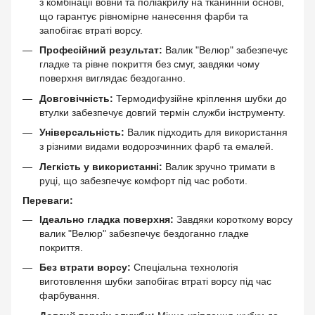
з комбінації вовни та поліакрилу на тканинній основі,
що гарантує рівномірне нанесення фарби та
запобігає втраті ворсу.
Професійний результат:
Валик "Велюр" забезпечує
гладке та рівне покриття без смуг, завдяки чому
поверхня виглядає бездоганно.
Довговічність:
Термодифузійне кріплення шубки до
втулки забезпечує довгий термін служби інструменту.
Універсальність:
Валик підходить для використання
з різними видами водорозчинних фарб та емалей.
Легкість у використанні:
Валик зручно тримати в
руці, що забезпечує комфорт під час роботи.
Переваги:
Ідеально гладка поверхня:
Завдяки короткому ворсу
валик "Велюр" забезпечує бездоганно гладке
покриття.
Без втрати ворсу:
Спеціальна технологія
виготовлення шубки запобігає втраті ворсу під час
фарбування.