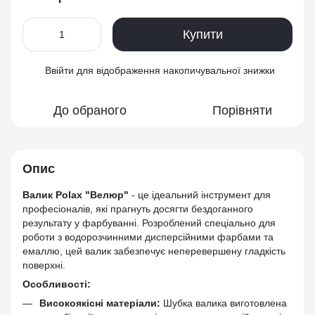
Купити
Ввійти
для відображення накопичувальної знижки
%
До обраного
Порівняти
Опис
Валик Polax "Велюр"
- це ідеальний інструмент для
професіоналів, які прагнуть досягти бездоганного
результату у фарбуванні. Розроблений спеціально для
роботи з водорозчинними дисперсійними фарбами та
емаллю, цей валик забезпечує неперевершену гладкість
поверхні.
Особливості:
Високоякісні матеріали:
Шубка валика виготовлена