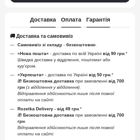
Доставка
Оплата
Гарантія
🚚 Доставка та самовивіз
Самовивіз зі складу
-
безкоштовно
.
«Нова пошта»
- доставка по всій Україні
від 90 грн
.*
Швидка доставка у відділення, поштомат або
кур'єром.
«Укрпошта»
- доставка по Україні
від 50 грн
.*
🎁
Безкоштовна доставка
при замовленні
від 700
грн
(з відділення у відділення).
Відправлення здійснюється лише після повної
оплати на сайті.
Rozetka Delivery -
від 49 грн
.*
🎁
Безкоштовна доставка
при замовленні
від 700
грн
.
Відправлення здійснюється лише після повної
оплати на сайті.