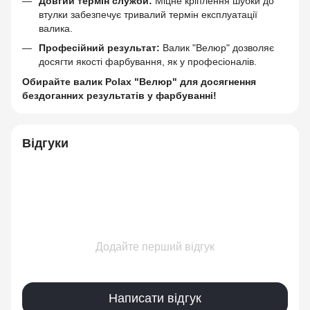
Довгий термін служби:
Міцне кріплення шубки до
втулки забезпечує тривалий термін експлуатації
валика.
Професійний результат:
Валик "Велюр" дозволяє
досягти якості фарбування, як у професіоналів.
Обирайте валик Polax "Велюр" для досягнення
бездоганних результатів у фарбуванні!
Відгуки
Додайте перший відгук
Написати відгук