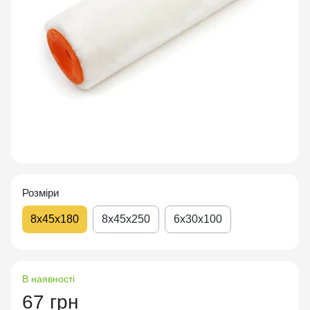
Розміри
8x45x180
8x45x250
6х30х100
В наявності
67 грн