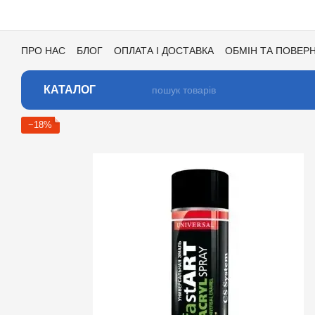
Перейти до основного контенту
ПРО НАС
БЛОГ
ОПЛАТА І ДОСТАВКА
ОБМІН ТА ПОВЕР
УГОДА КОРИСТУВАЧА
ВІДГУКИ ПРО МАГАЗИН
ВАКАНСІ
КАТАЛОГ
−18%