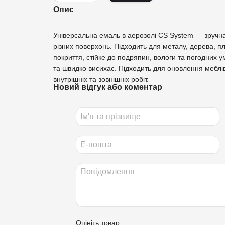
Опис
Універсальна емаль в аерозолі CS System — зручн
різних поверхонь. Підходить для металу, дерева, пл
покриття, стійке до подряпин, вологи та погодних 
та швидко висихає. Підходить для оновлення меблів,
внутрішніх та зовнішніх робіт.
Новий відгук або коментар
Оцініть товар