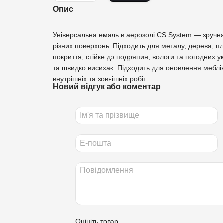
Опис
Універсальна емаль в аерозолі CS System — зручн
різних поверхонь. Підходить для металу, дерева, пл
покриття, стійке до подряпин, вологи та погодних 
та швидко висихає. Підходить для оновлення меблів,
внутрішніх та зовнішніх робіт.
Новий відгук або коментар
Оцініть товар