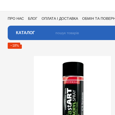
Перейти до основного контенту
ПРО НАС
БЛОГ
ОПЛАТА І ДОСТАВКА
ОБМІН ТА ПОВЕР
УГОДА КОРИСТУВАЧА
ВІДГУКИ ПРО МАГАЗИН
ВАКАНСІ
КАТАЛОГ
−18%