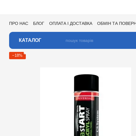
Перейти до основного контенту
ПРО НАС
БЛОГ
ОПЛАТА І ДОСТАВКА
ОБМІН ТА ПОВЕР
УГОДА КОРИСТУВАЧА
ВІДГУКИ ПРО МАГАЗИН
ВАКАНСІ
КАТАЛОГ
−18%