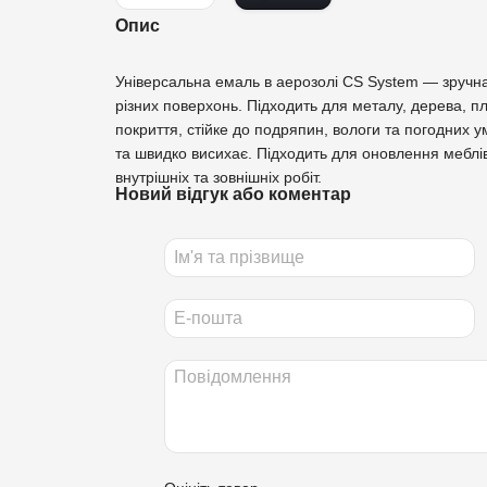
Опис
Універсальна емаль в аерозолі CS System — зручн
різних поверхонь. Підходить для металу, дерева, пл
покриття, стійке до подряпин, вологи та погодних 
та швидко висихає. Підходить для оновлення меблів,
внутрішніх та зовнішніх робіт.
Новий відгук або коментар