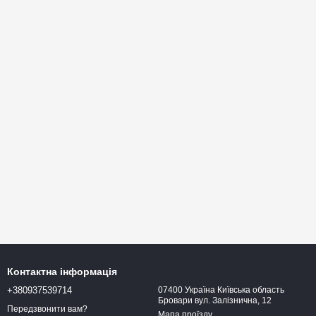
Контактна інформація
+380937539714
07400 Україна Київська область
Бровари вул. Залізнична, 12
Передзвонити вам?
Мапа проїзду