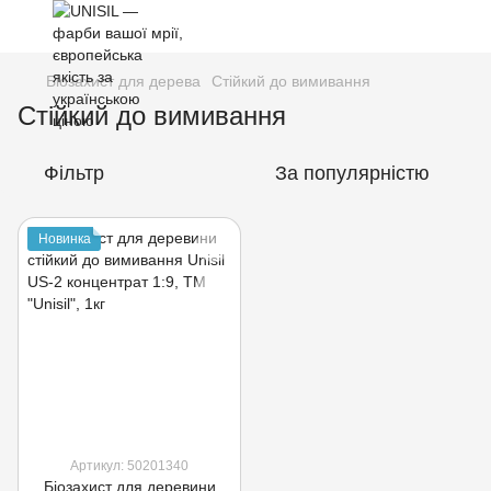
Біозахист для дерева
Стійкий до вимивання
Стійкий до вимивання
Фільтр
За популярністю
Новинка
Артикул: 50201340
Біозахист для деревини