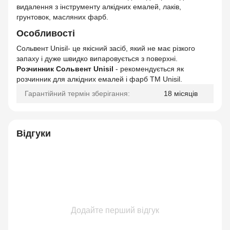
видалення з інструменту алкідних емалей, лаків,
грунтовок, масляних фарб.
Особливості
Сольвент Unisil- це якісний засіб, який не має різкого
запаху і дуже швидко випаровується з поверхні.
Розчинник Сольвент Unisil
- рекомендується як
розчинник для алкідних емалей і фарб ТМ Unisil.
Гарантійний термін зберігання:
18 місяців
Відгуки
Додайте перший відгук