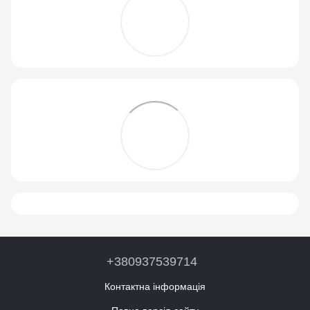
+380937539714
Контактна інформація