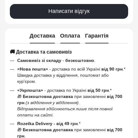
Написати відгук
Доставка
Оплата
Гарантія
🚚 Доставка та самовивіз
Самовивіз зі складу
-
безкоштовно
.
«Нова пошта»
- доставка по всій Україні
від 90 грн
.*
Швидка доставка у відділення, поштомат або
кур'єром.
«Укрпошта»
- доставка по Україні
від 50 грн
.*
🎁
Безкоштовна доставка
при замовленні
від 700
грн
(з відділення у відділення).
Відправлення здійснюється лише після повної
оплати на сайті.
Rozetka Delivery -
від 49 грн
.*
🎁
Безкоштовна доставка
при замовленні
від 700
грн
.