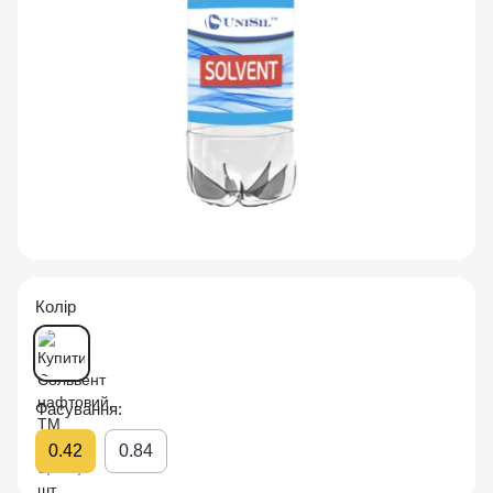
Колір
Фасування:
0.42
0.84