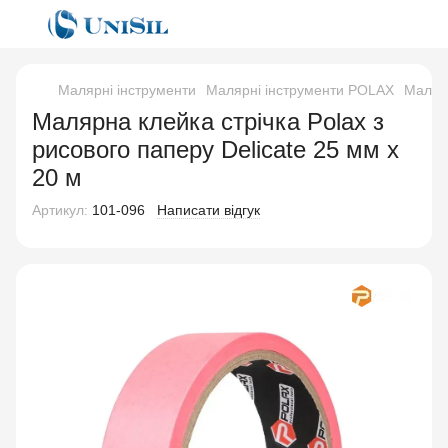
Малярні інструменти
Малярні інструменти POLAX
Малярн
Малярна клейка стрічка Polax з
рисового паперу Delicate 25 мм х
20 м
Артикул:
101-096
Написати відгук