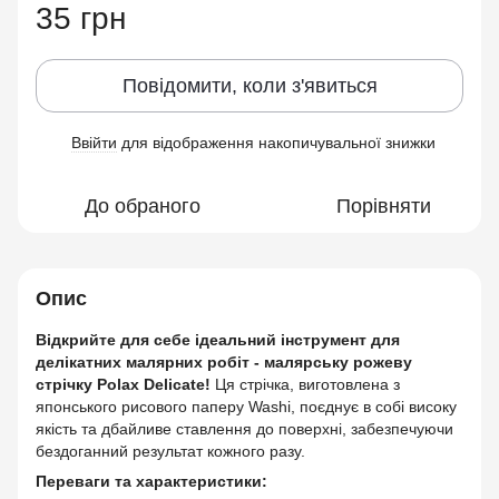
35 грн
Повідомити, коли з'явиться
Ввійти
для відображення накопичувальної знижки
%
До обраного
Порівняти
Опис
Відкрийте для себе ідеальний інструмент для
делікатних малярних робіт - малярську рожеву
стрічку Polax Delicate!
Ця стрічка, виготовлена з
японського рисового паперу Washi, поєднує в собі високу
якість та дбайливе ставлення до поверхні, забезпечуючи
бездоганний результат кожного разу.
Переваги та характеристики: