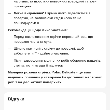
на рівних та шорстких поверхнях всередині та зовні
приміщень.
Легке видалення:
Стрічка легко видаляється з
поверхні, не залишаючи слідів клею та не
пошкоджуючи її.
Рекомендації щодо використання:
Перед наклеюванням стрічки переконайтесь, що
поверхня чиста та суха.
Щільно притисніть стрічку до поверхні, щоб
забезпечити її надійне зчеплення.
Після завершення малярних робіт обережно видаліть
стрічку, потягнувши її під кутом.
Малярна рожева стрічка Polax Delicate - це ваш
надійний помічник у створенні бездоганних малярних
робіт на делікатних поверхнях!
Відгуки