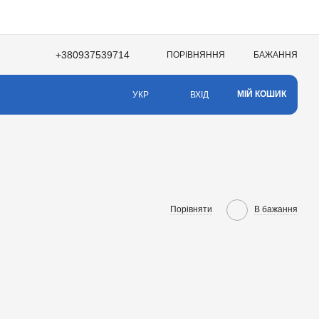
+380937539714
ПОРІВНЯННЯ
БАЖАННЯ
НЯ
МІЙ КОШИК
ВХІД
УКР
Порівняти
В бажання