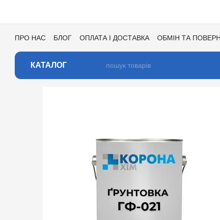
Перейти до основного контенту
ПРО НАС
БЛОГ
ОПЛАТА І ДОСТАВКА
ОБМІН ТА ПОВЕР
УГОДА КОРИСТУВАЧА
ВІДГУКИ ПРО МАГАЗИН
ВАКАНСІ
КАТАЛОГ