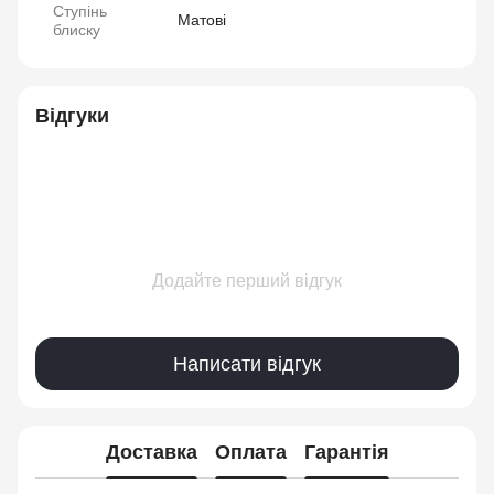
Ступінь
Матові
блиску
Відгуки
Додайте перший відгук
Написати відгук
Доставка
Оплата
Гарантія