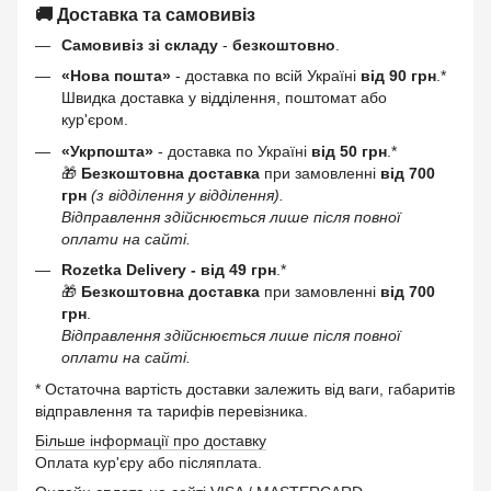
🚚 Доставка та самовивіз
Самовивіз зі складу
-
безкоштовно
.
«Нова пошта»
- доставка по всій Україні
від 90 грн
.*
Швидка доставка у відділення, поштомат або
кур'єром.
«Укрпошта»
- доставка по Україні
від 50 грн
.*
🎁
Безкоштовна доставка
при замовленні
від 700
грн
(з відділення у відділення).
Відправлення здійснюється лише після повної
оплати на сайті.
Rozetka Delivery -
від 49 грн
.*
🎁
Безкоштовна доставка
при замовленні
від 700
грн
.
Відправлення здійснюється лише після повної
оплати на сайті.
* Остаточна вартість доставки залежить від ваги, габаритів
відправлення та тарифів перевізника.
Більше інформації про доставку
Оплата кур'єру або післяплата.