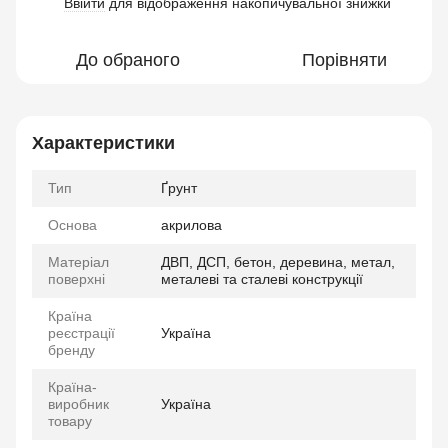
Ввійти
для відображення накопичувальної знижки
%
До обраного
Порівняти
Характеристики
Тип
Ґрунт
Основа
акрилова
Матеріал
ДВП, ДСП, бетон, деревина, метал,
поверхні
металеві та сталеві конструкції
Країна
реєстрації
Україна
бренду
Країна-
виробник
Україна
товару