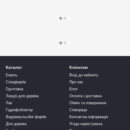
Каталог
Клієнтам
Емаль
Вхід до кабінету
Спецфарба
Про нас
Грунтовка
Блог
Лазурі для дерева
Оплата і доставка
Лак
Обмін та повернення
Гідрофобізатор
Співпраця
Водоемульсійні фарби
Контактна інформація
Для дерева
Угода користувача