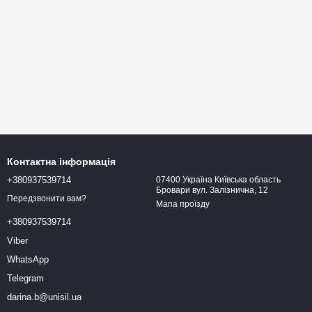
Контактна інформація
+380937539714
07400 Україна Київська область
Бровари вул. Залізнична, 12
Передзвонити вам?
Мапа проїзду
+380937539714
Viber
WhatsApp
Telegram
darina.b@unisil.ua