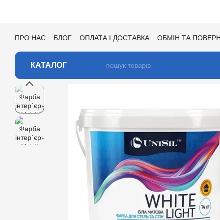
Перейти до основного контенту
ПРО НАС
БЛОГ
ОПЛАТА І ДОСТАВКА
ОБМІН ТА ПОВЕР
УГОДА КОРИСТУВАЧА
ВІДГУКИ ПРО МАГАЗИН
ВАКАНСІ
КАТАЛОГ