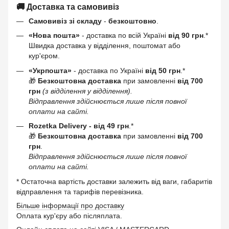
🚚 Доставка та самовивіз
Самовивіз зі складу
-
безкоштовно
.
«Нова пошта»
- доставка по всій Україні
від 90 грн
.*
Швидка доставка у відділення, поштомат або
кур'єром.
«Укрпошта»
- доставка по Україні
від 50 грн
.*
🎁
Безкоштовна доставка
при замовленні
від 700
грн
(з відділення у відділення).
Відправлення здійснюється лише після повної
оплати на сайті.
Rozetka Delivery -
від 49 грн
.*
🎁
Безкоштовна доставка
при замовленні
від 700
грн
.
Відправлення здійснюється лише після повної
оплати на сайті.
* Остаточна вартість доставки залежить від ваги, габаритів
відправлення та тарифів перевізника.
Більше інформації про доставку
Оплата кур'єру або післяплата.