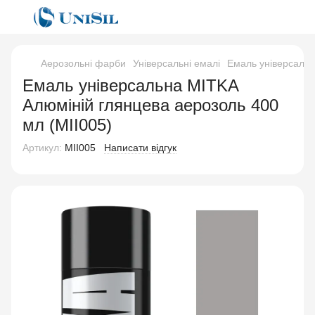
Аерозольні фарби
Універсальні емалі
Емаль універсальн
Емаль універсальна MITKA
Алюміній глянцева аерозоль 400
мл (MII005)
Артикул:
MII005
Написати відгук