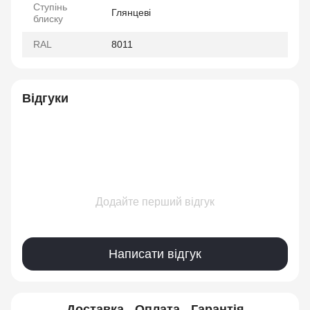
Ступінь
Глянцеві
блиску
RAL
8011
Відгуки
Додайте перший відгук
Написати відгук
Доставка
Оплата
Гарантія