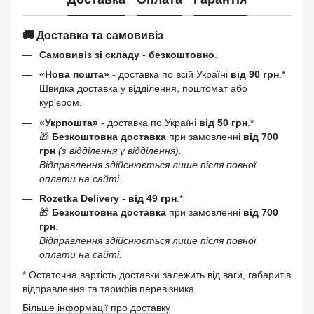
🚚 Доставка та самовивіз
Самовивіз зі складу
-
безкоштовно
.
«Нова пошта»
- доставка по всій Україні
від 90 грн
.*
Швидка доставка у відділення, поштомат або
кур'єром.
«Укрпошта»
- доставка по Україні
від 50 грн
.*
🎁
Безкоштовна доставка
при замовленні
від 700
грн
(з відділення у відділення).
Відправлення здійснюється лише після повної
оплати на сайті.
Rozetka Delivery -
від 49 грн
.*
🎁
Безкоштовна доставка
при замовленні
від 700
грн
.
Відправлення здійснюється лише після повної
оплати на сайті.
* Остаточна вартість доставки залежить від ваги, габаритів
відправлення та тарифів перевізника.
Більше інформації про доставку