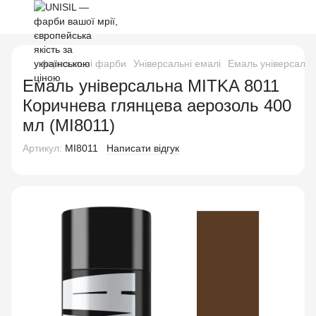
Аерозольні фарби
Універсальні емалі
Емаль універсальн
Емаль універсальна MITKA 8011
Коричнева глянцева аерозоль 400
мл (MI8011)
Артикул:
MI8011
Написати відгук