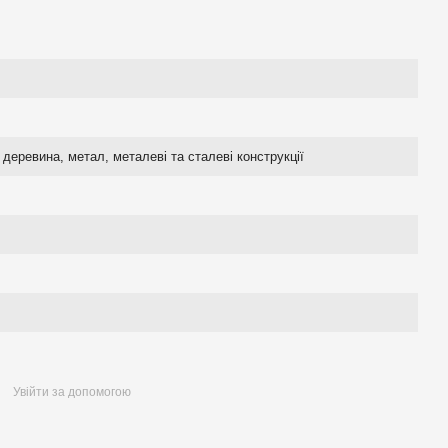
деревина, метал, металеві та сталеві конструкції
Увійти за допомогою