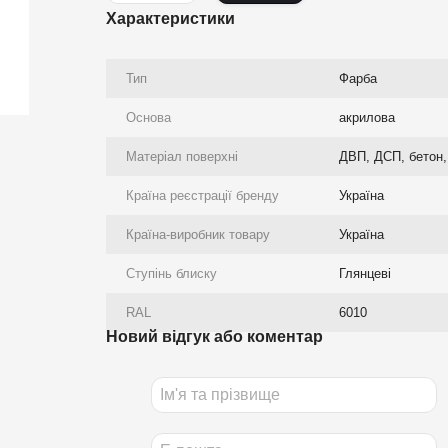
Характеристики
Тип
Фарба
Основа
акрилова
Матеріал поверхні
ДВП, ДСП, бетон, 
Країна реєстрації бренду
Україна
Країна-виробник товару
Україна
Ступінь блиску
Глянцеві
RAL
6010
Новий відгук або коментар