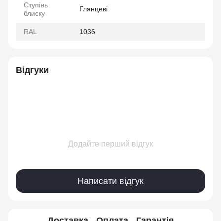
Ступінь
Глянцеві
блиску
RAL
1036
Відгуки
Додайте перший відгук
Написати відгук
Доставка
Оплата
Гарантія