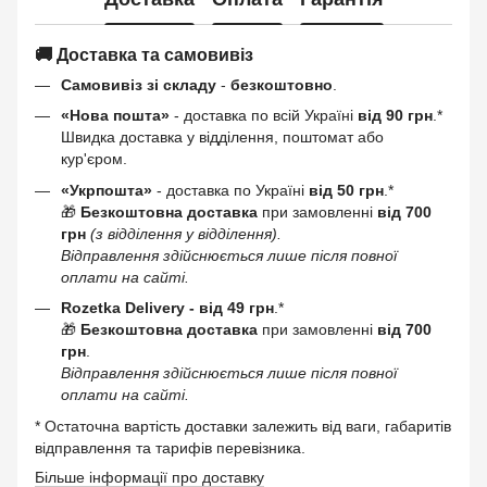
🚚 Доставка та самовивіз
Самовивіз зі складу
-
безкоштовно
.
«Нова пошта»
- доставка по всій Україні
від 90 грн
.*
Швидка доставка у відділення, поштомат або
кур'єром.
«Укрпошта»
- доставка по Україні
від 50 грн
.*
🎁
Безкоштовна доставка
при замовленні
від 700
грн
(з відділення у відділення).
Відправлення здійснюється лише після повної
оплати на сайті.
Rozetka Delivery -
від 49 грн
.*
🎁
Безкоштовна доставка
при замовленні
від 700
грн
.
Відправлення здійснюється лише після повної
оплати на сайті.
* Остаточна вартість доставки залежить від ваги, габаритів
відправлення та тарифів перевізника.
Більше інформації про доставку