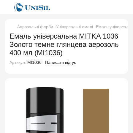
Аерозольні фарби
Універсальні емалі
Емаль універсальн
Емаль універсальна MITKA 1036
Золото темне глянцева аерозоль
400 мл (MI1036)
Артикул:
MI1036
Написати відгук