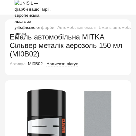
Аерозольні фарби
Автомобільні емалі
Емаль автомобільн
Емаль автомобільна MITKA
Сільвер металік аерозоль 150 мл
(MI0B02)
Артикул:
MI0B02
Написати відгук