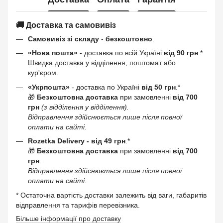
🚚 Доставка та самовивіз
Самовивіз зі складу
-
безкоштовно
.
«Нова пошта»
- доставка по всій Україні
від 90 грн
.*
Швидка доставка у відділення, поштомат або
кур'єром.
«Укрпошта»
- доставка по Україні
від 50 грн
.*
🎁
Безкоштовна доставка
при замовленні
від 700
грн
(з відділення у відділення).
Відправлення здійснюється лише після повної
оплати на сайті.
Rozetka Delivery -
від 49 грн
.*
🎁
Безкоштовна доставка
при замовленні
від 700
грн
.
Відправлення здійснюється лише після повної
оплати на сайті.
* Остаточна вартість доставки залежить від ваги, габаритів
відправлення та тарифів перевізника.
Більше інформації про доставку