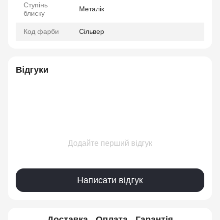
Ступінь
Металік
блиску
Код фарби
Сільвер
Відгуки
Додайте перший відгук
Написати відгук
Доставка
Оплата
Гарантія