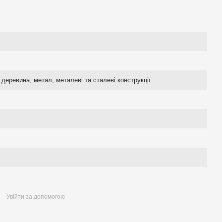
деревина, метал, металеві та сталеві конструкції
Увійти за допомогою