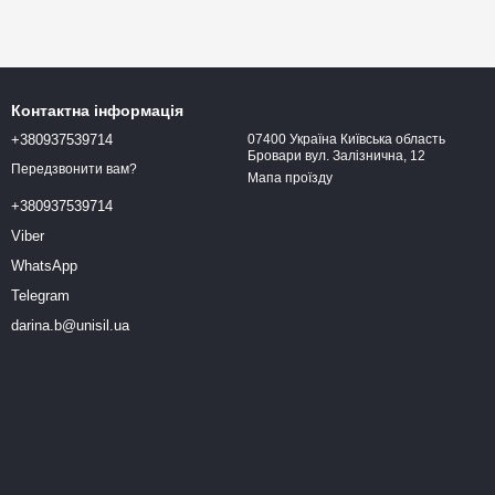
Контактна інформація
+380937539714
07400 Україна Київська область
Бровари вул. Залізнична, 12
Передзвонити вам?
Мапа проїзду
+380937539714
Viber
WhatsApp
Telegram
darina.b@unisil.ua