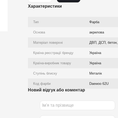
Характеристики
Тип
Фарба
Основа
акрилова
Матеріал поверхні
ДВП, ДСП, бетон, 
Країна реєстрації бренду
Україна
Країна-виробник товару
Україна
Ступінь блиску
Металік
Код фарби
Daewoo 62U
Новий відгук або коментар