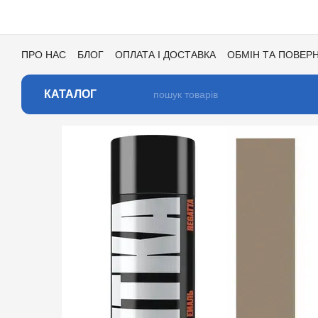
Перейти до основного контенту
ПРО НАС
БЛОГ
ОПЛАТА І ДОСТАВКА
ОБМІН ТА ПОВЕР
УГОДА КОРИСТУВАЧА
ВІДГУКИ ПРО МАГАЗИН
ВАКАНСІ
КАТАЛОГ