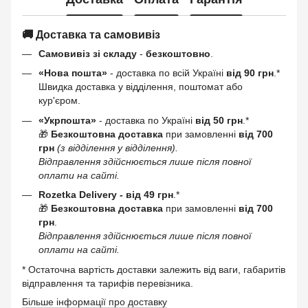
🚚 Доставка та самовивіз
Самовивіз зі складу
-
безкоштовно
.
«Нова пошта»
- доставка по всій Україні
від 90 грн
.*
Швидка доставка у відділення, поштомат або
кур'єром.
«Укрпошта»
- доставка по Україні
від 50 грн
.*
🎁
Безкоштовна доставка
при замовленні
від 700
грн
(з відділення у відділення).
Відправлення здійснюється лише після повної
оплати на сайті.
Rozetka Delivery -
від 49 грн
.*
🎁
Безкоштовна доставка
при замовленні
від 700
грн
.
Відправлення здійснюється лише після повної
оплати на сайті.
* Остаточна вартість доставки залежить від ваги, габаритів
відправлення та тарифів перевізника.
Більше інформації про доставку