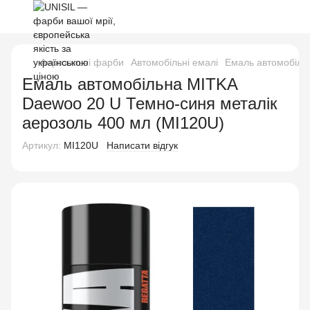
Аерозольні фарби
Автомобільні емалі
Емаль автомобіль
Емаль автомобільна MITKA
Daewoo 20 U Темно-синя металік
аерозоль 400 мл (MI120U)
Артикул:
MI120U
Написати відгук