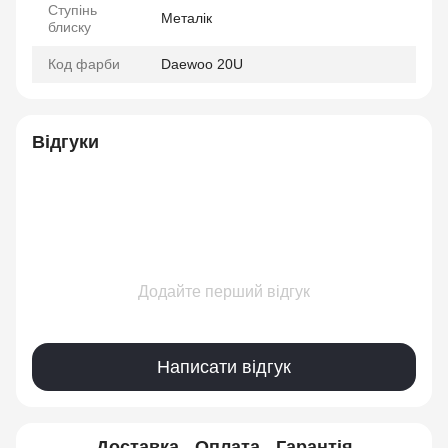
Ступінь
Металік
блиску
Код фарби
Daewoo 20U
Відгуки
Додайте перший відгук
Написати відгук
Доставка
Оплата
Гарантія