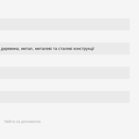
деревина, метал, металеві та сталеві конструкції
Увійти за допомогою