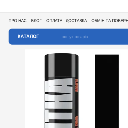
Перейти до основного контенту
ПРО НАС
БЛОГ
ОПЛАТА І ДОСТАВКА
ОБМІН ТА ПОВЕР
УГОДА КОРИСТУВАЧА
ВІДГУКИ ПРО МАГАЗИН
ВАКАНСІ
КАТАЛОГ