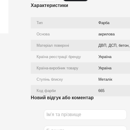
Характеристики
Тип
Фарба
Основа
акрилова
Матеріал поверхні
ДВП, ДСП, бетон, 
Країна реєстрації бренду
Україна
Країна-виробник товару
Україна
Ступінь блиску
Металік
Код фарби
665
Новий відгук або коментар