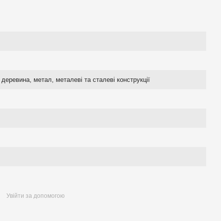
деревина, метал, металеві та сталеві конструкції
Увійти за допомогою