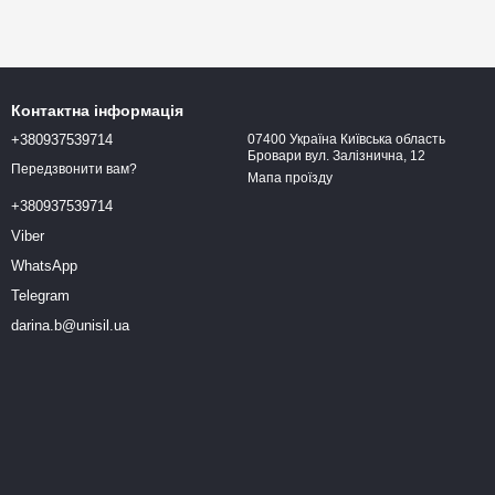
Контактна інформація
+380937539714
07400 Україна Київська область
Бровари вул. Залізнична, 12
Передзвонити вам?
Мапа проїзду
+380937539714
Viber
WhatsApp
Telegram
darina.b@unisil.ua