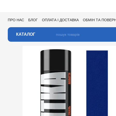
Перейти до основного контенту
ПРО НАС
БЛОГ
ОПЛАТА І ДОСТАВКА
ОБМІН ТА ПОВЕР
УГОДА КОРИСТУВАЧА
ВІДГУКИ ПРО МАГАЗИН
ВАКАНСІ
КАТАЛОГ