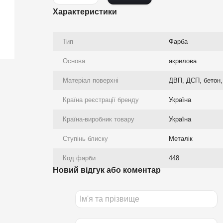
Характеристики
Тип
Фарба
Основа
акрилова
Матеріал поверхні
ДВП, ДСП, бетон, 
Країна реєстрації бренду
Україна
Країна-виробник товару
Україна
Ступінь блиску
Металік
Код фарби
448
Новий відгук або коментар