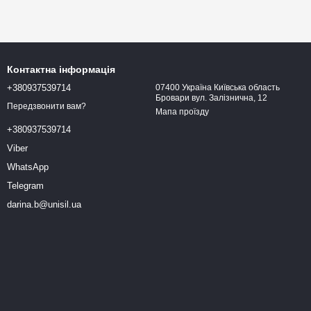
Контактна інформація
+380937539714
07400 Україна Київська область
Бровари вул. Залізнична, 12
Передзвонити вам?
Мапа проїзду
+380937539714
Viber
WhatsApp
Telegram
darina.b@unisil.ua