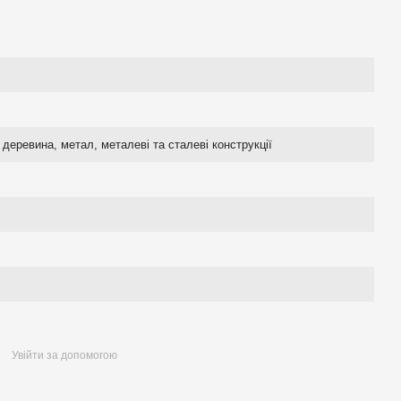
деревина, метал, металеві та сталеві конструкції
Увійти за допомогою