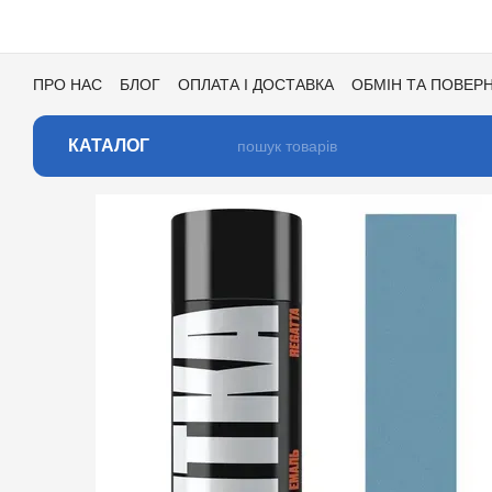
Перейти до основного контенту
ПРО НАС
БЛОГ
ОПЛАТА І ДОСТАВКА
ОБМІН ТА ПОВЕР
УГОДА КОРИСТУВАЧА
ВІДГУКИ ПРО МАГАЗИН
ВАКАНСІ
КАТАЛОГ