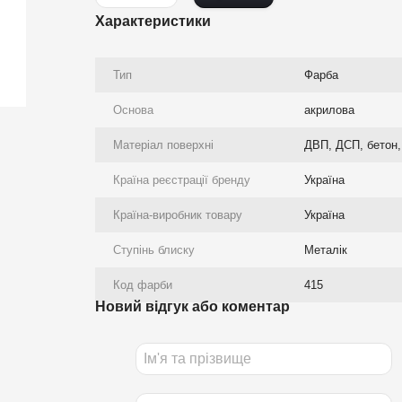
Характеристики
Тип
Фарба
Основа
акрилова
Матеріал поверхні
ДВП, ДСП, бетон, 
Країна реєстрації бренду
Україна
Країна-виробник товару
Україна
Ступінь блиску
Металік
Код фарби
415
Новий відгук або коментар