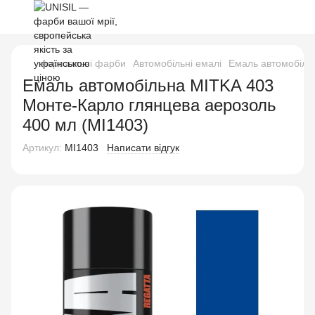
Аерозольні фарби
Автомобільні емалі
Емаль автомобіль
Емаль автомобільна MITKA 403
Монте-Карло глянцева аерозоль
400 мл (MI1403)
Артикул:
MI1403
Написати відгук