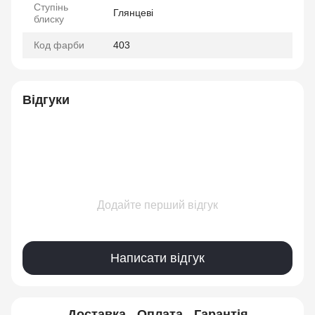
Ступінь
Глянцеві
блиску
Код фарби
403
Відгуки
Додайте перший відгук
Написати відгук
Доставка
Оплата
Гарантія