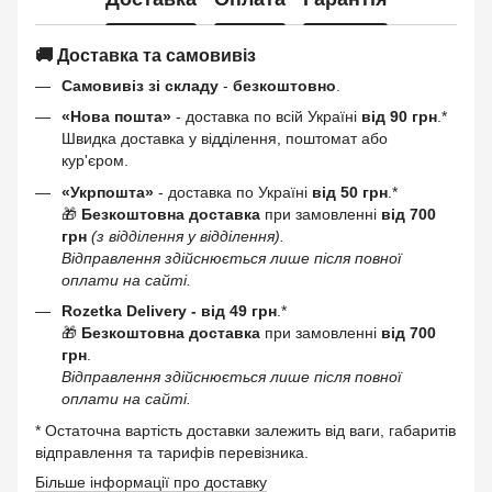
🚚 Доставка та самовивіз
Самовивіз зі складу
-
безкоштовно
.
«Нова пошта»
- доставка по всій Україні
від 90 грн
.*
Швидка доставка у відділення, поштомат або
кур'єром.
«Укрпошта»
- доставка по Україні
від 50 грн
.*
🎁
Безкоштовна доставка
при замовленні
від 700
грн
(з відділення у відділення).
Відправлення здійснюється лише після повної
оплати на сайті.
Rozetka Delivery -
від 49 грн
.*
🎁
Безкоштовна доставка
при замовленні
від 700
грн
.
Відправлення здійснюється лише після повної
оплати на сайті.
* Остаточна вартість доставки залежить від ваги, габаритів
відправлення та тарифів перевізника.
Більше інформації про доставку