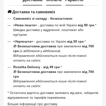
🚚 Доставка та самовивіз
Самовивіз зі складу
-
безкоштовно
.
«Нова пошта»
- доставка по всій Україні
від 90 грн
.*
Швидка доставка у відділення, поштомат або
кур'єром.
«Укрпошта»
- доставка по Україні
від 50 грн
.*
🎁
Безкоштовна доставка
при замовленні
від 700
грн
(з відділення у відділення).
Відправлення здійснюється лише після повної
оплати на сайті.
Rozetka Delivery -
від 49 грн
.*
🎁
Безкоштовна доставка
при замовленні
від 700
грн
.
Відправлення здійснюється лише після повної
оплати на сайті.
* Остаточна вартість доставки залежить від ваги, габаритів
відправлення та тарифів перевізника.
Більше інформації про доставку