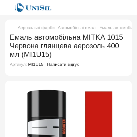
Аерозольні фарби
Автомобільні емалі
Емаль автомобіль
Емаль автомобільна MITKA 1015
Червона глянцева аерозоль 400
мл (MI1U15)
Артикул:
MI1U15
Написати відгук