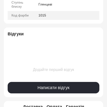
Ступінь
Глянцеві
блиску
Код фарби
1015
Відгуки
Додайте перший відгук
Написати відгук
Доставка
Оплата
Гарантія