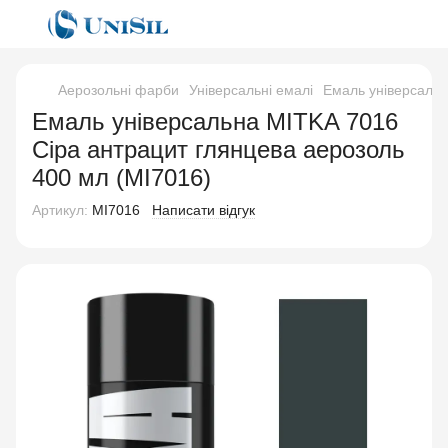
Аерозольні фарби
Універсальні емалі
Емаль універсальн
Емаль універсальна MITKA 7016
Сіра антрацит глянцева аерозоль
400 мл (MI7016)
Артикул:
MI7016
Написати відгук