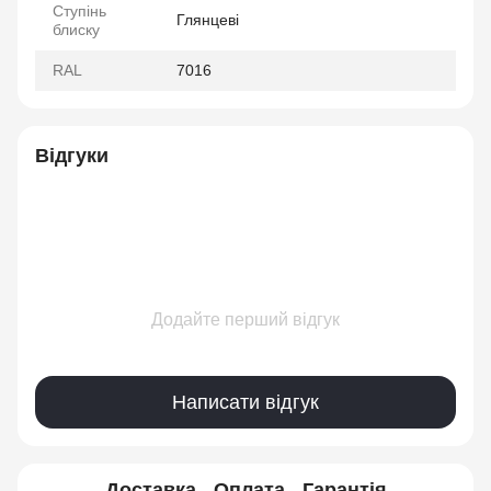
Ступінь
Глянцеві
блиску
RAL
7016
Відгуки
Додайте перший відгук
Написати відгук
Доставка
Оплата
Гарантія