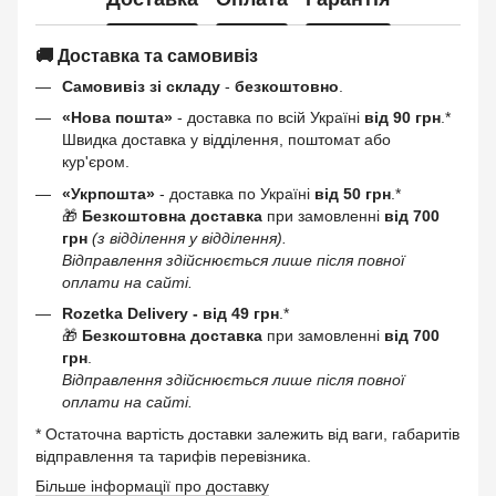
🚚 Доставка та самовивіз
Самовивіз зі складу
-
безкоштовно
.
«Нова пошта»
- доставка по всій Україні
від 90 грн
.*
Швидка доставка у відділення, поштомат або
кур'єром.
«Укрпошта»
- доставка по Україні
від 50 грн
.*
🎁
Безкоштовна доставка
при замовленні
від 700
грн
(з відділення у відділення).
Відправлення здійснюється лише після повної
оплати на сайті.
Rozetka Delivery -
від 49 грн
.*
🎁
Безкоштовна доставка
при замовленні
від 700
грн
.
Відправлення здійснюється лише після повної
оплати на сайті.
* Остаточна вартість доставки залежить від ваги, габаритів
відправлення та тарифів перевізника.
Більше інформації про доставку