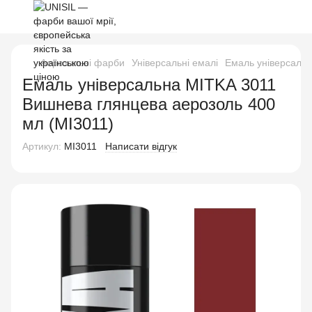
Аерозольні фарби
Універсальні емалі
Емаль універсальн
Емаль універсальна MITKA 3011
Вишнева глянцева аерозоль 400
мл (MI3011)
Артикул:
MI3011
Написати відгук