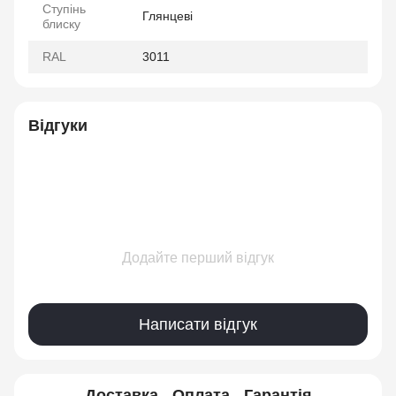
Ступінь
Глянцеві
блиску
RAL
3011
Відгуки
Додайте перший відгук
Написати відгук
Доставка
Оплата
Гарантія