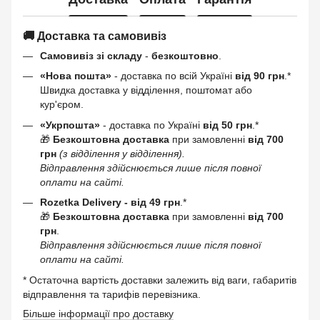
🚚 Доставка та самовивіз
Самовивіз зі складу
-
безкоштовно
.
«Нова пошта»
- доставка по всій Україні
від 90 грн
.*
Швидка доставка у відділення, поштомат або
кур'єром.
«Укрпошта»
- доставка по Україні
від 50 грн
.*
🎁
Безкоштовна доставка
при замовленні
від 700
грн
(з відділення у відділення).
Відправлення здійснюється лише після повної
оплати на сайті.
Rozetka Delivery -
від 49 грн
.*
🎁
Безкоштовна доставка
при замовленні
від 700
грн
.
Відправлення здійснюється лише після повної
оплати на сайті.
* Остаточна вартість доставки залежить від ваги, габаритів
відправлення та тарифів перевізника.
Більше інформації про доставку