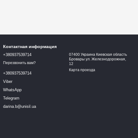
Контактная информация
+380937539714
07400 Украина Киевская область
Бровары ул. Железнодорожная,
Перезвонить вам?
12
Карта проезда
+380937539714
Viber
WhatsApp
Telegram
darina.b@unisil.ua