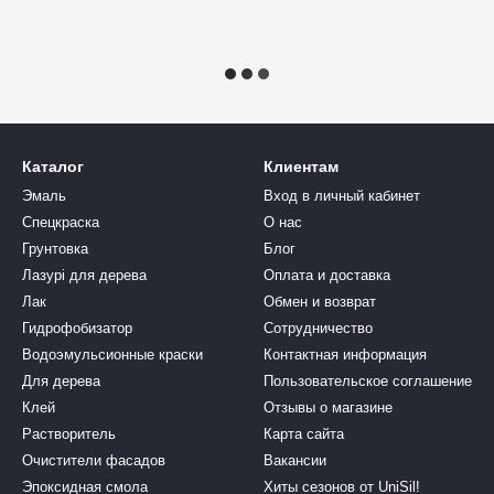
Каталог
Клиентам
Эмаль
Вход в личный кабинет
Спецкраска
О нас
Грунтовка
Блог
Лазурі для дерева
Оплата и доставка
Лак
Обмен и возврат
Гидрофобизатор
Сотрудничество
Водоэмульсионные краски
Контактная информация
Для дерева
Пользовательское соглашение
Клей
Отзывы о магазине
Растворитель
Карта сайта
Очистители фасадов
Вакансии
Эпоксидная смола
Хиты сезонов от UniSil!