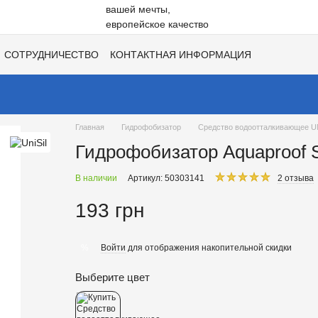
СОТРУДНИЧЕСТВО
КОНТАКТНАЯ ИНФОРМАЦИЯ
НЕ
ВАКАНСИИ
ХИТЫ СЕЗОНОВ ОТ UNISIL!
Главная
Гидрофобизатор
Средство водоотталкивающее UNI
Гидрофобизатор Aquaproof St
В наличии
Артикул: 50303141
2 отзыва
193 грн
Войти
для отображения накопительной скидки
%
Выберите цвет