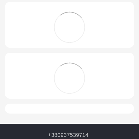
+380937539714