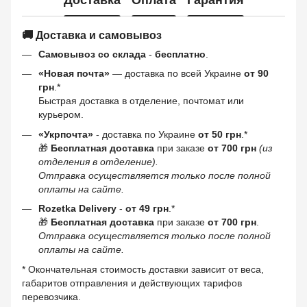
🚚 Доставка и самовывоз
Самовывоз со склада
-
бесплатно
.
«Новая почта»
— доставка по всей Украине
от 90
грн
.*
Быстрая доставка в отделение, почтомат или
курьером.
«Укрпочта»
- доставка по Украине
от 50 грн
.*
🎁
Бесплатная доставка
при заказе
от 700 грн
(из
отделения в отделение).
Отправка осуществляется только после полной
оплаты на сайте.
Rozetka Delivery
-
от 49 грн
.*
🎁
Бесплатная доставка
при заказе
от 700 грн
.
Отправка осуществляется только после полной
оплаты на сайте.
* Окончательная стоимость доставки зависит от веса,
габаритов отправления и действующих тарифов
перевозчика.