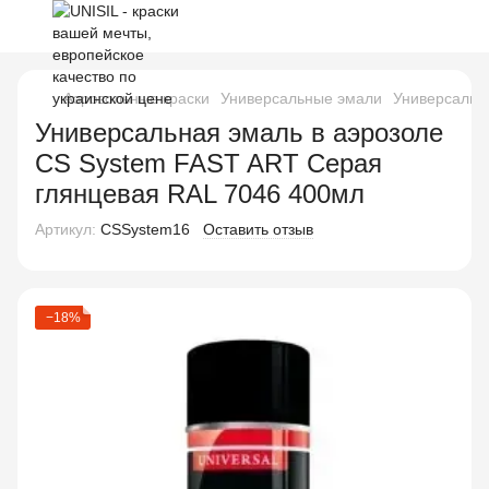
Аэрозольные краски
Универсальные эмали
Универсальн
Универсальная эмаль в аэрозоле
CS System FAST ART Серая
глянцевая RAL 7046 400мл
Артикул:
CSSystem16
Оставить отзыв
−18%