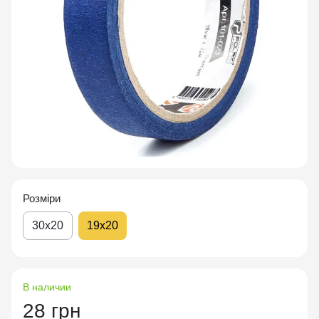
Розміри
30х20
19х20
В наличии
28 грн