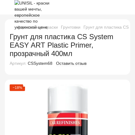
Аэрозольные краски
Грунтовки
Грунт для пластика CS Sy
Грунт для пластика CS System
EASY ART Plastic Primer,
прозрачный 400мл
Артикул:
CSSystem68
Оставить отзыв
−18%