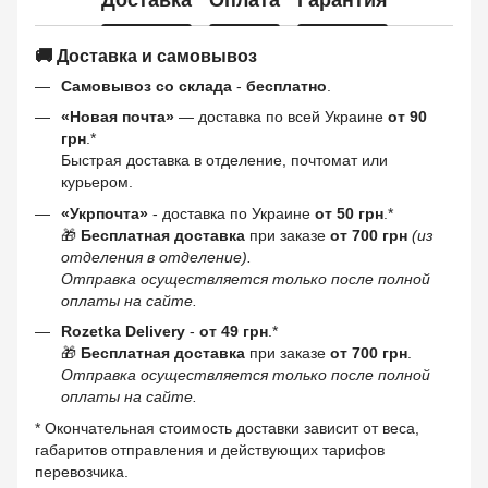
🚚 Доставка и самовывоз
Самовывоз со склада
-
бесплатно
.
«Новая почта»
— доставка по всей Украине
от 90
грн
.*
Быстрая доставка в отделение, почтомат или
курьером.
«Укрпочта»
- доставка по Украине
от 50 грн
.*
🎁
Бесплатная доставка
при заказе
от 700 грн
(из
отделения в отделение).
Отправка осуществляется только после полной
оплаты на сайте.
Rozetka Delivery
-
от 49 грн
.*
🎁
Бесплатная доставка
при заказе
от 700 грн
.
Отправка осуществляется только после полной
оплаты на сайте.
* Окончательная стоимость доставки зависит от веса,
габаритов отправления и действующих тарифов
перевозчика.