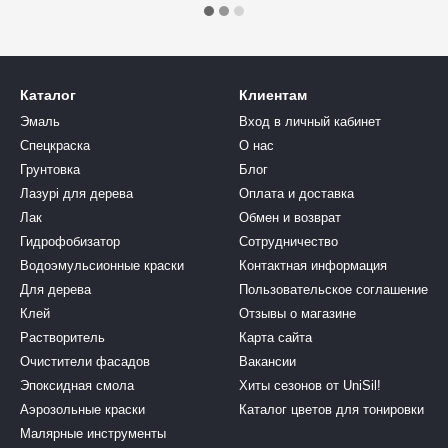
Каталог
Клиентам
Эмаль
Вход в личный кабинет
Спецкраска
О нас
Грунтовка
Блог
Лазурі для дерева
Оплата и доставка
Лак
Обмен и возврат
Гидрофобизатор
Сотрудничество
Водоэмульсионные краски
Контактная информация
Для дерева
Пользовательское соглашение
Клей
Отзывы о магазине
Растворитель
Карта сайта
Очистители фасадов
Вакансии
Эпоксидная смола
Хиты сезонов от UniSil!
Аэрозольные краски
Каталог цветов для тонировки
Малярные инструменты