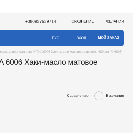
+380937539714
СРАВНЕНИЕ
ЖЕЛАНИЯ
МОЙ ЗАКАЗ
ВХОД
РУС
маль универсальная MITKA 6006 Хаки-масло матовое аэрозоль 400 мл (MI6006)
 6006 Хаки-масло матовое
К сравнению
В желания