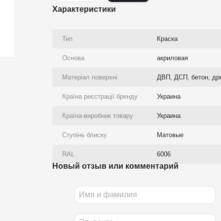
Характеристики
Тип
Краска
Основа
акриловая
Матеріал поверхні
ДВП, ДСП, бетон, др
Країна реєстрації бренду
Украина
Країна-виробник товару
Украина
Ступінь блиску
Матовые
RAL
6006
Новый отзыв или комментарий