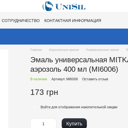
СОТРУДНИЧЕСТВО
КОНТАКТНАЯ ИНФОРМАЦИЯ
НЕ
ВАКАНСИИ
ХИТЫ СЕЗОНОВ ОТ UNISIL!
Главная
Аэрозольные краски
Универсальные эмали
Э
Эмаль универсальная MITKA
аэрозоль 400 мл (MI6006)
В наличии
Артикул: MI6006
Оставить отзыв
173 грн
Войти
для отображения накопительной скидки
%
Купить