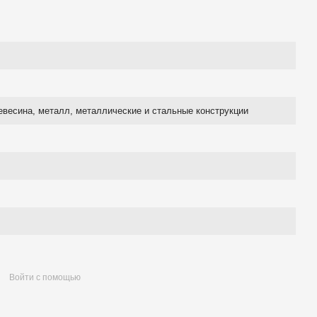
евесина, металл, металлические и стальные конструкции
Войти с помощью