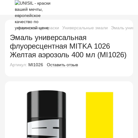
Аэрозольные краски
Универсальные эмали
Эмаль униве
Эмаль универсальная
флуоресцентная MITKA 1026
Желтая аэрозоль 400 мл (MI1026)
Артикул:
MI1026
Оставить отзыв