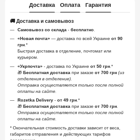
Доставка
Оплата
Гарантия
🚚 Доставка и самовывоз
Самовывоз со склада
-
бесплатно
.
«Новая почта»
— доставка по всей Украине
от 90
грн
.*
Быстрая доставка в отделение, почтомат или
курьером.
«Укрпочта»
- доставка по Украине
от 50 грн
.*
🎁
Бесплатная доставка
при заказе
от 700 грн
(из
отделения в отделение).
Отправка осуществляется только после полной
оплаты на сайте.
Rozetka Delivery
-
от 49 грн
.*
🎁
Бесплатная доставка
при заказе
от 700 грн
.
Отправка осуществляется только после полной
оплаты на сайте.
* Окончательная стоимость доставки зависит от веса,
габаритов отправления и действующих тарифов