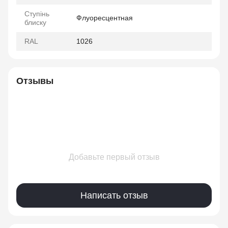
Ступінь
Флуоресцентная
блиску
RAL
1026
Отзывы
Добавьте первый отзыв
Написать отзыв