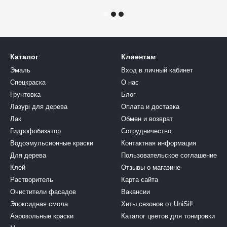
Каталог
Клиентам
Эмаль
Вход в личный кабинет
Спецкраска
О нас
Грунтовка
Блог
Лазурі для дерева
Оплата и доставка
Лак
Обмен и возврат
Гидрофобизатор
Сотрудничество
Водоэмульсионные краски
Контактная информация
Для дерева
Пользовательское соглашение
Клей
Отзывы о магазине
Растворитель
Карта сайта
Очистители фасадов
Вакансии
Эпоксидная смола
Хиты сезонов от UniSil!
Аэрозольные краски
Каталог цветов для тонировки