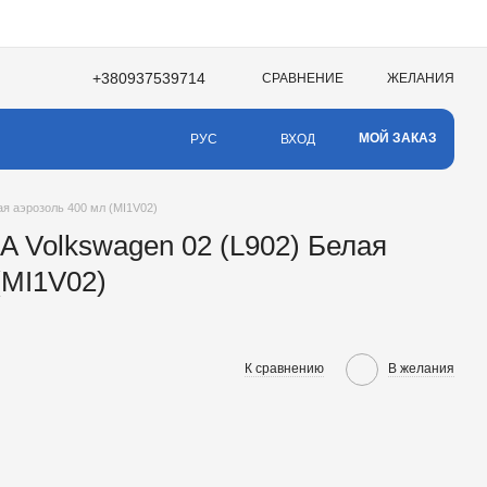
+380937539714
СРАВНЕНИЕ
ЖЕЛАНИЯ
МОЙ ЗАКАЗ
ВХОД
РУС
я аэрозоль 400 мл (MI1V02)
 Volkswagen 02 (L902) Белая
(MI1V02)
К сравнению
В желания