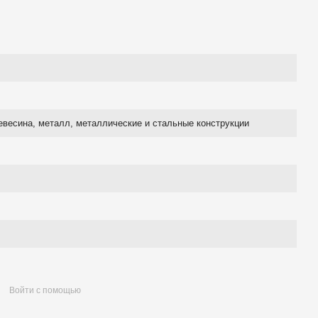
евесина, металл, металлические и стальные конструкции
Войти с помощью