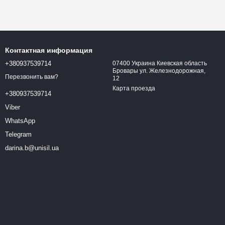
Контактная информация
+380937539714
07400 Украина Киевская область
Бровары ул. Железнодорожная,
Перезвонить вам?
12
Карта проезда
+380937539714
Viber
WhatsApp
Telegram
darina.b@unisil.ua