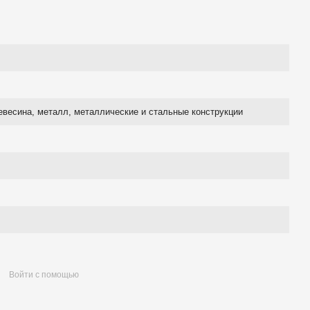
евесина, металл, металлические и стальные конструкции
Войти с помощью