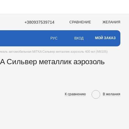
+380937539714
СРАВНЕНИЕ
ЖЕЛАНИЯ
МОЙ ЗАКАЗ
ВХОД
РУС
маль автомобильная MITKA Сильвер металлик аэрозоль 400 мл (MII105)
A Сильвер металлик аэрозоль
К сравнению
В желания