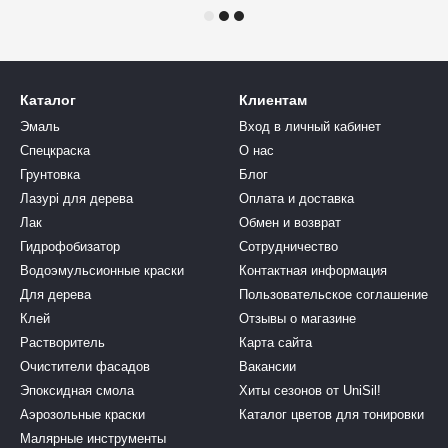
Каталог
Клиентам
Эмаль
Вход в личный кабинет
Спецкраска
О нас
Грунтовка
Блог
Лазурі для дерева
Оплата и доставка
Лак
Обмен и возврат
Гидрофобизатор
Сотрудничество
Водоэмульсионные краски
Контактная информация
Для дерева
Пользовательское соглашение
Клей
Отзывы о магазине
Растворитель
Карта сайта
Очистители фасадов
Вакансии
Эпоксидная смола
Хиты сезонов от UniSil!
Аэрозольные краски
Каталог цветов для тонировки
Малярные инструменты