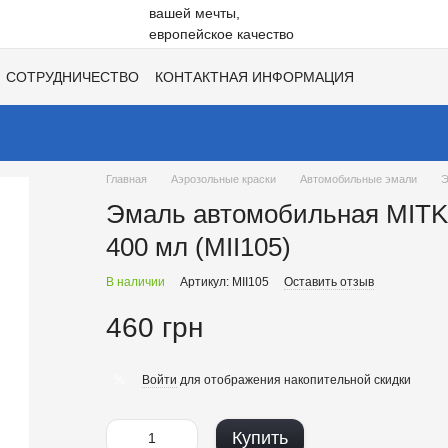
СОТРУДНИЧЕСТВО
КОНТАКТНАЯ ИНФОРМАЦИЯ
НЕ
ВАКАНСИИ
ХИТЫ СЕЗОНОВ ОТ UNISIL!
Главная
Аэрозольные краски
Автомобильные эмали
Э
Эмаль автомобильная MITK
400 мл (MII105)
В наличии
Артикул: MII105
Оставить отзыв
460 грн
Войти
для отображения накопительной скидки
%
Купить